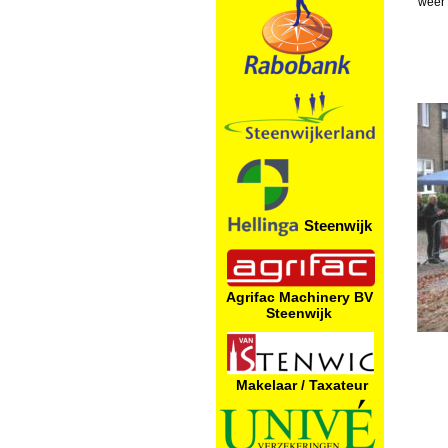
weer 
Steenwijk
Agrifac Machinery BV
Steenwijk
Makelaar / Taxateur